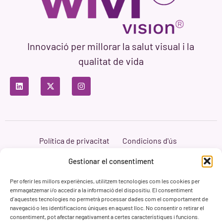
Innovació per millorar la salut visual i la
qualitat de vida
Política de privacitat
Condicions d'ús
Política de cookies
Branding i Web ASH Proyectos Creativos
Gestionar el consentiment
Per oferir les millors experiències, utilitzem tecnologies com les cookies per
emmagatzemar i/o accedir a la informació del dispositiu. El consentiment
d'aquestes tecnologies no permetrà processar dades com el comportament de
navegació o les identificacions úniques en aquest lloc. No consentir o retirar el
consentiment, pot afectar negativament a certes característiques i funcions.