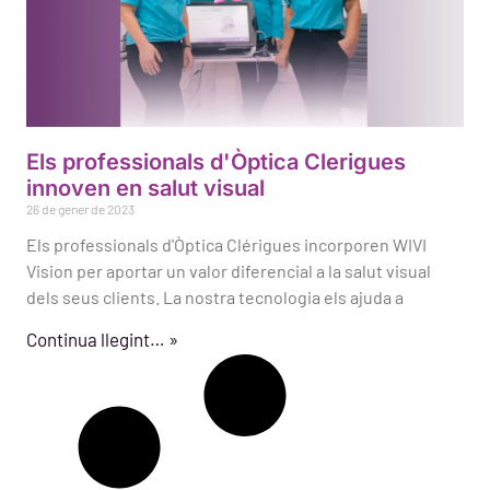
Els professionals d'Òptica Clerigues
innoven en salut visual
26 de gener de 2023
Els professionals d'Òptica Clérigues incorporen WIVI
Vision per aportar un valor diferencial a la salut visual
dels seus clients. La nostra tecnologia els ajuda a
Continua llegint… »