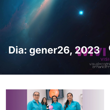
Sol · licita una
demostració
Dia: gener26, 2023