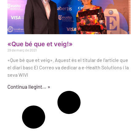
«Que bé que et veig!»
29 de març de 2021
«Que bé que et veig». Aquest és el titular de l'article que
el diari basc El Correo va dedicar a e-Health Solutions i la
seva WIVI
Continua llegint… »