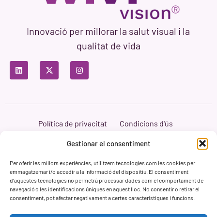
Innovació per millorar la salut visual i la
qualitat de vida
Política de privacitat
Condicions d'ús
Política de cookies
Branding i Web ASH Proyectos Creativos
Gestionar el consentiment
Per oferir les millors experiències, utilitzem tecnologies com les cookies per
emmagatzemar i/o accedir a la informació del dispositiu. El consentiment
d'aquestes tecnologies no permetrà processar dades com el comportament de
navegació o les identificacions úniques en aquest lloc. No consentir o retirar el
consentiment, pot afectar negativament a certes característiques i funcions.