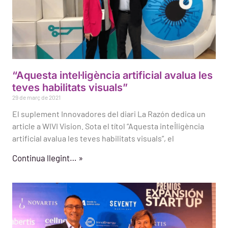
“Aquesta intel·ligència artificial avalua les
teves habilitats visuals”
29 de març de 2021
El suplement Innovadores del diari La Razón dedica un
article a WIVI Vision. Sota el títol “Aquesta intel·ligència
artificial avalua les teves habilitats visuals”, el
Continua llegint… »