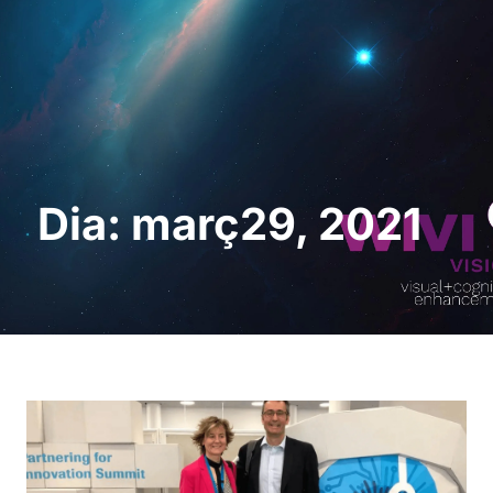
Sol · licita una
demostració
Dia: març29, 2021