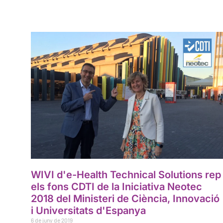
WIVI d'e-Health Technical Solutions rep
els fons CDTI de la Iniciativa Neotec
2018 del Ministeri de Ciència, Innovació
i Universitats d'Espanya
6 de juny de 2019