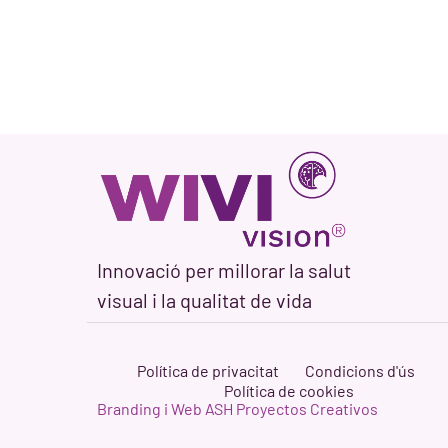
Innovació per millorar la salut
visual i la qualitat de vida
Política de privacitat
Condicions d'ús
Política de cookies
Branding i Web ASH Proyectos Creativos