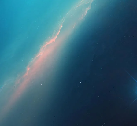
ssionals
Per a pacients
Notícies
Kit 