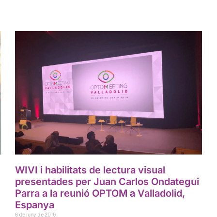
WIVI i habilitats de lectura visual
presentades per Juan Carlos Ondategui
Parra a la reunió OPTOM a Valladolid,
Espanya
6 de juny de 2019