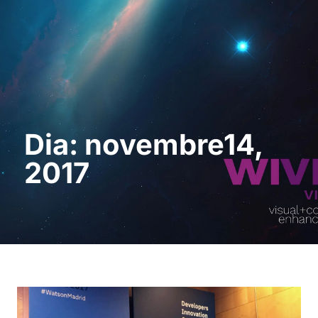
Sol · licita una
demostració
Dia: novembre14,
2017