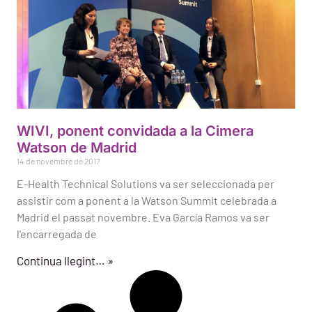
WIVI, ponent convidada a la Cimera
Watson de Madrid
14 de novembre de 2017
E-Health Technical Solutions va ser seleccionada per
assistir com a ponent a la Watson Summit celebrada a
Madrid el passat novembre. Eva García Ramos va ser
l'encarregada de
Continua llegint… »