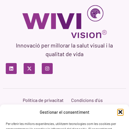
Innovació per millorar la salut visual i la
qualitat de vida
Política de privacitat
Condicions d'ús
Política de cookies
Branding i Web ASH Proyectos Creativos
Gestionar el consentiment
Per oferir les millors experiències, utilitzem tecnologies com les cookies per
emmagatzemar i/o accedir a la informació del dispositiu. El consentiment